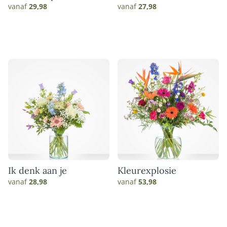
vanaf
29,98
vanaf
27,98
Ik denk aan je
Kleurexplosie
vanaf
28,98
vanaf
53,98