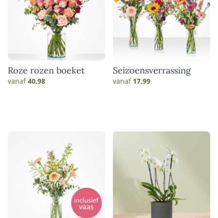
Roze rozen boeket
Seizoensverrassing
vanaf
40,98
vanaf
17,99