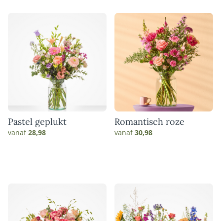
Pastel geplukt
Romantisch roze
vanaf
28,98
vanaf
30,98