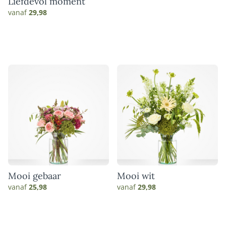
Liefdevol moment
vanaf
29,98
Mooi gebaar
Mooi wit
vanaf
25,98
vanaf
29,98